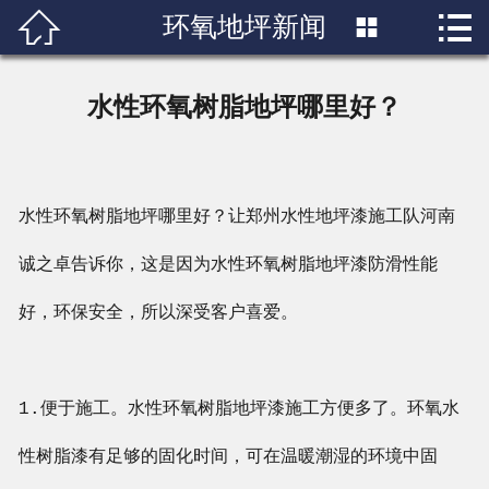


环氧地坪新闻

首页

关于我们
水性环氧树脂地坪哪里好？
产品展示
新闻中心
水性环氧树脂地坪哪里好？让郑州水性地坪漆施工队河南
成功案例
诚之卓告诉你，这是因为水性环氧树脂地坪漆防滑性能
行业知识
好，环保安全，所以深受客户喜爱。
人才招聘
1.便于施工。水性环氧树脂地坪漆施工方便多了。环氧水
联系我们
性树脂漆有足够的固化时间，可在温暖潮湿的环境中固