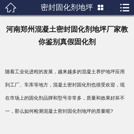


密封固化剂地坪

首页

关于我们
河南郑州混凝土密封固化剂地坪厂家教
产品展示
你鉴别真假固化剂
新闻中心
成功案例
随着工业化进程的发展，越来越多的混凝土养护地坪应用
到工厂、车库等地方，混凝土密封固化剂也很受欢迎，现
行业知识
在市场上的固化剂品牌和型号非常多，质量和效果好坏不
人才招聘
一，那么如何检测混凝土密封固化剂地坪的质量呢?
联系我们