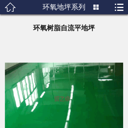


环氧地坪系列

首页

关于我们
环氧树脂自流平地坪
产品展示
新闻中心
成功案例
行业知识
人才招聘
联系我们