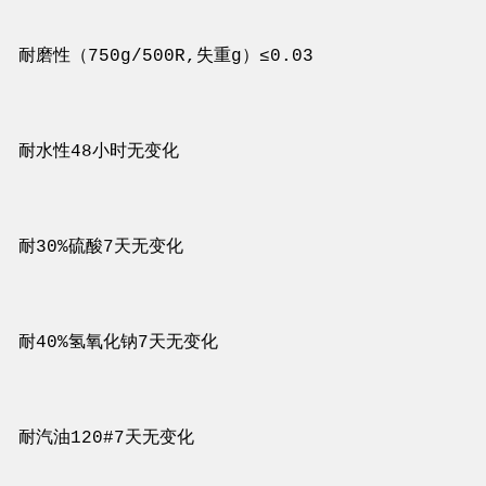
耐磨性（750g/500R,失重g）≤0.03
耐水性48小时无变化
耐30%硫酸7天无变化
耐40%氢氧化钠7天无变化
耐汽油120#7天无变化