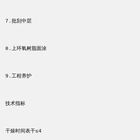
7.批刮中层
8.上环氧树脂面涂
9.工程养护
技术指标
干燥时间表干≤4