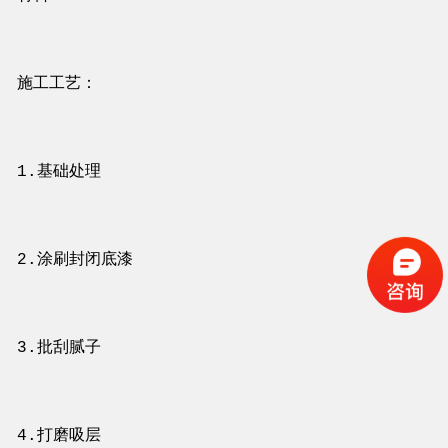
施工工艺：
1.基础处理
2.涂刷封闭底漆
3.批刮腻子
4.打磨吸层