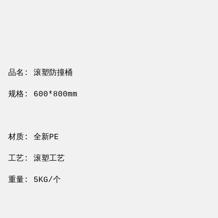
品名: 滚塑防撞桶
规格: 600*800mm
材质: 全新PE
工艺: 滚塑工艺
重量: 5KG/个