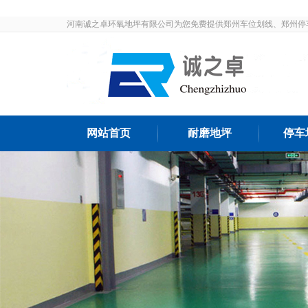
河南诚之卓环氧地坪有限公司为您免费提供郑州车位划线、郑州停
发布和最新资讯，敬请关注！
网站首页
耐磨地坪
停车