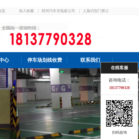
信息
加入收藏
|
郑州汽车充电桩公司
|
人脸识别门禁公
司
中心
停车场划线收费
联系我们
在线客服
咨询电话：
18137790328
扫码咨询