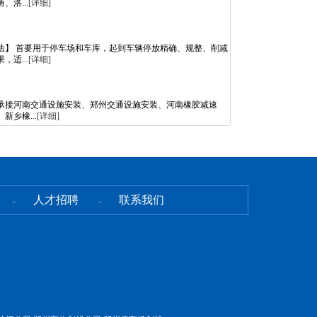
洛...
[详细]
法】 首要用于停车场和车库，起到车辆停放精确、规整、削减
适...
[详细]
承接河南交通设施安装、郑州交通设施安装、河南橡胶减速
新乡橡...
[详细]
人才招聘
联系我们
-
-