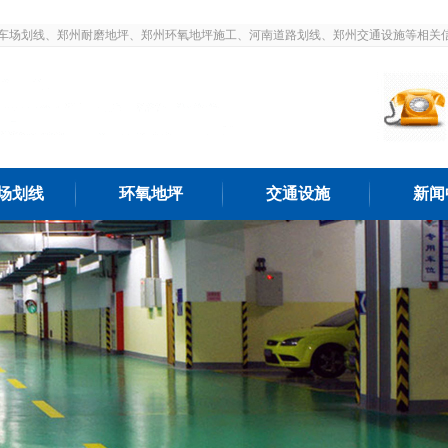
车场划线、郑州耐磨地坪、郑州环氧地坪施工、河南道路划线、郑州交通设施等相关
场划线
环氧地坪
交通设施
新闻