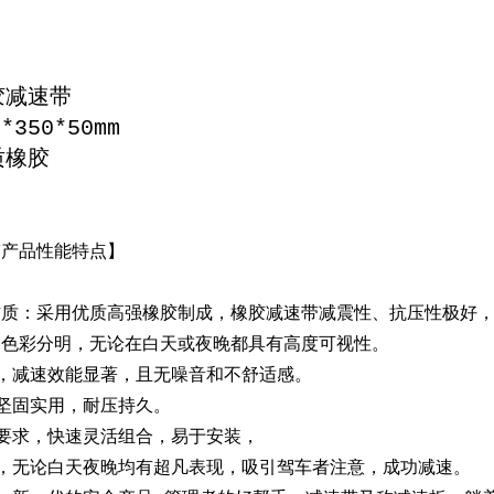
胶减速带
*350*50mm
质橡胶
带产品性能特点】
材质：采用优质高强橡胶制成，橡胶减速带减震性、抗压性极好
，色彩分明，无论在白天或夜晚都具有高度可视性。
，减速效能显著，且无噪音和不舒适感。
坚固实用，耐压持久。
要求，快速灵活组合，易于安装，
，无论白天夜晚均有超凡表现，吸引驾车者注意，成功减速。