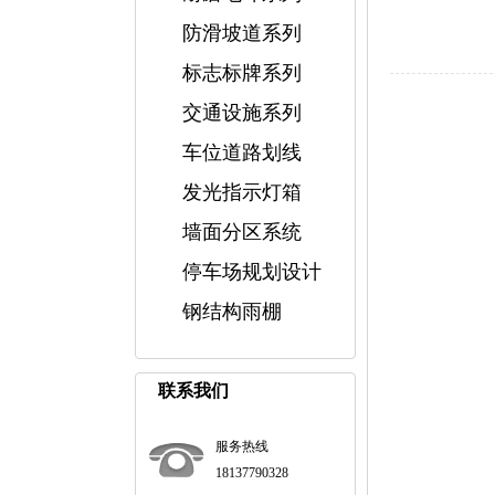
防滑坡道系列
标志标牌系列
交通设施系列
车位道路划线
发光指示灯箱
墙面分区系统
停车场规划设计
钢结构雨棚
联系我们
服务热线
18137790328