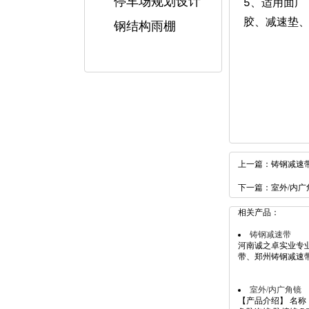
停车场规划设计
5、适用面广
胶、减速垫
钢结构雨棚
上一篇：
铸钢减速
下一篇：
室外/内广
相关产品：
铸钢减速带
河南诚之卓实业专
带、郑州铸钢减速带
室外/内广角镜
【产品介绍】 名称